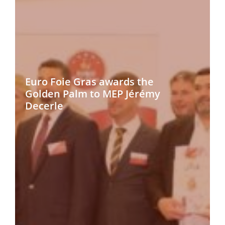
Euro Foie Gras awards the
Golden Palm to MEP Jérémy
Decerle