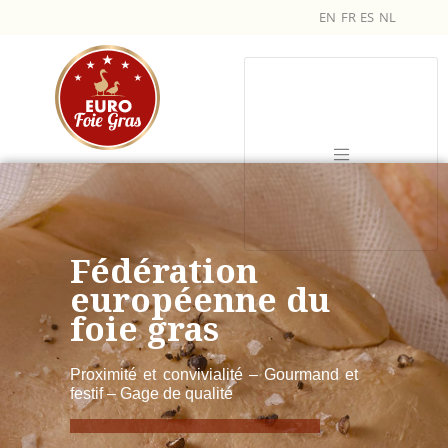
EN
FR
ES
NL
Fédération
européenne du
foie gras
Proximité et convivialité – Gourmand et
festif – Gage de qualité