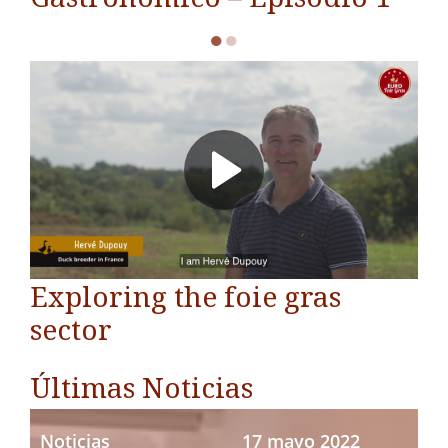
●
●
Exploring the foie gras
sector
Últimas Noticias
Noticias
17 mayo 2022