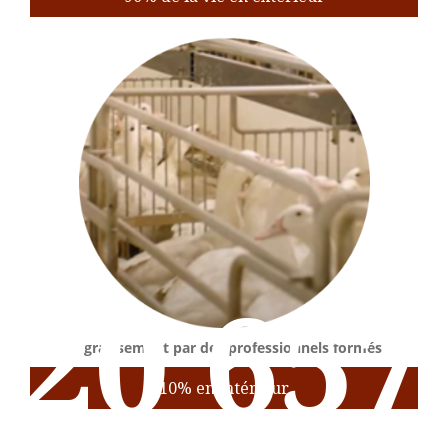
20 657
Engraissement par des professionnels formés
10% en intérieur