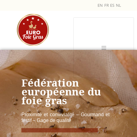
EN
FR
ES
NL
Fédération
européenne du
foie gras
Proximité et convivialité – Gourmand et
festif – Gage de qualité