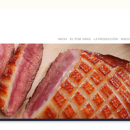
INICIO
EL FOIE GRAS
LA PRODUCCIÓN
NUES
s