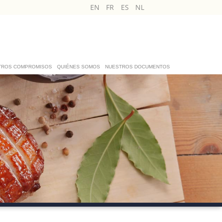
EN
FR
ES
NL
TROS COMPROMISOS
QUIÉNES SOMOS
NUESTROS DOCUMENTOS