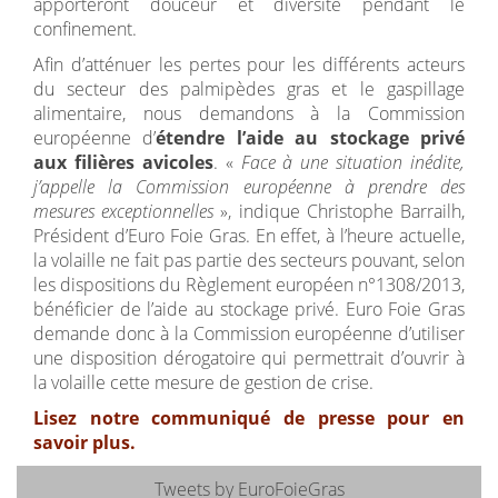
apporteront douceur et diversité pendant le
confinement.
Afin d’atténuer les pertes pour les différents acteurs
du secteur des palmipèdes gras et le gaspillage
alimentaire, nous demandons à la Commission
européenne d’
étendre l’aide au stockage privé
aux filières avicoles
. «
Face à une situation inédite,
j’appelle la Commission européenne à prendre des
mesures exceptionnelles
», indique Christophe Barrailh,
Président d’Euro Foie Gras. En effet, à l’heure actuelle,
la volaille ne fait pas partie des secteurs pouvant, selon
les dispositions du Règlement européen n°1308/2013,
bénéficier de l’aide au stockage privé. Euro Foie Gras
demande donc à la Commission européenne d’utiliser
une disposition dérogatoire qui permettrait d’ouvrir à
la volaille cette mesure de gestion de crise.
Lisez notre communiqué de presse pour en
savoir plus.
Tweets by EuroFoieGras